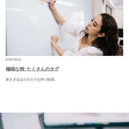
2009-06-01
極端な例: たくさんのタグ
多すぎるほどのタグを持つ投稿。