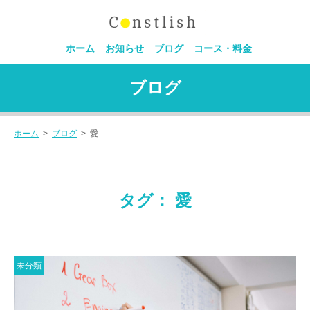
ホーム
お知らせ
ブログ
コース・料金
ブログ
ホーム
>
ブログ
>
愛
タグ： 愛
未分類