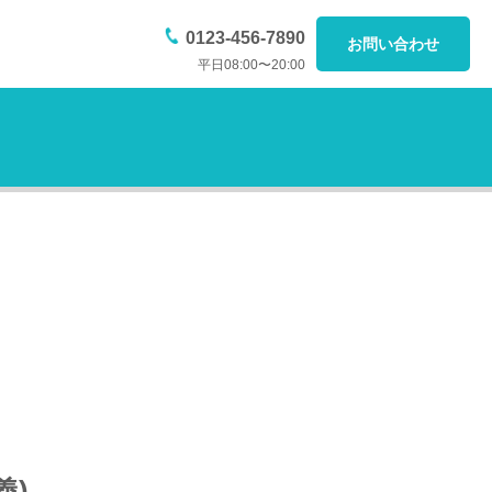
0123-456-7890
お問い合わせ
平日08:00〜20:00
義)