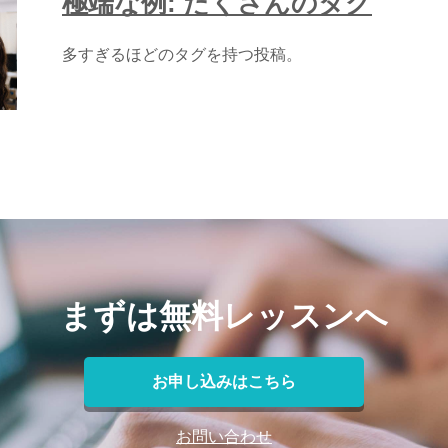
極端な例: たくさんのタグ
多すぎるほどのタグを持つ投稿。
まずは無料レッスンへ
お申し込みはこちら
お問い合わせ