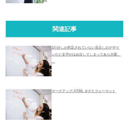
関連記事
1行分しか想定されていない見出しのデザイ
ンだと文字がはみ出してしまってあら大変。
…
マークアップ: HTML タグとフォーマット