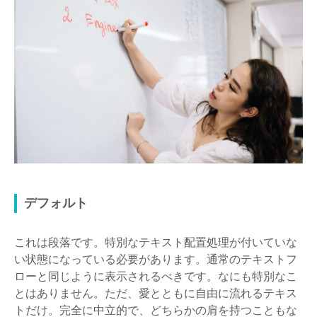
デフォルト
これは段落です。特別なテキスト配置処理が付いていな
い状態になっている必要があります。通常のテキストフ
ローと同じように表示されるべきです。なにも特別なこ
とはありません。ただ、愛とともに自由に流れるテキス
トだけ。完全に中立的で、どちらかの肩を持つこともな