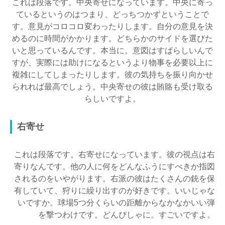
これは段落です。中央寄せになっています。中央に寄っ
ているというのはつまり、どっちつかずということで
す。意見がコロコロ変わったりします。自分の意見を決
めるのに時間がかかります。どちらかのサイドを選びた
いと思っているんです。本当に。意図はすばらしいんで
すが、実際には助けになるというより物事を必要以上に
複雑にしてしまったりします。彼の気持ちを振り向かせ
られれば最高でしょう。中央寄せの彼は賄賂も受け取る
らしいですよ。
右寄せ
これは段落です。右寄せになっています。彼の視点は右
寄りなんです。他の人に何をどんなふうにすべきか指図
されるのをいやがります。右派の彼はたくさんの銃を保
有していて、狩りに繰り出すのが好きです。いいじゃな
いですか。球場5つ分くらいの距離からなかなかいい弾
を撃つわけです。どんぴしゃに。すごいですよ。