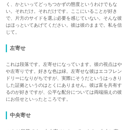
く、かといってどっちつかずの態度というわけでもな
い。それだけ。それだけです。ここにいることが好き
で、片方のサイドを選ぶ必要を感じていない。そんな彼
はほっといてあげてください。彼は彼のままで。私を信
じて。
左寄せ
これは段落です。左寄せになっています。彼の視点はや
や左寄りです。好きな色は緑。左寄せな彼はエコフレン
ドリーになりがちですが、実際にそうだというはっきり
した証拠というのはとくにありません。彼は富を共有す
るのが好きですが、公平な配分については両端揃えの彼
にお任せといったところです。
中央寄せ